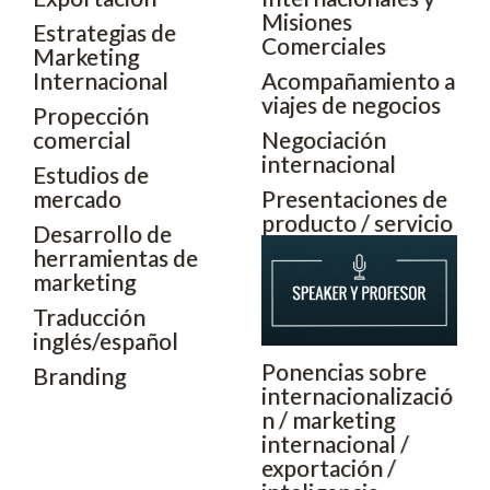
Misiones
Estrategias de
Comerciales
Marketing
Internacional
Acompañamiento a
viajes de negocios
Propección
comercial
Negociación
internacional
Estudios de
mercado
Presentaciones de
producto / servicio
Desarrollo de
herramientas de
marketing
Traducción
inglés/español
Ponencias sobre
Branding
internacionalizació
n / marketing
internacional /
exportación /