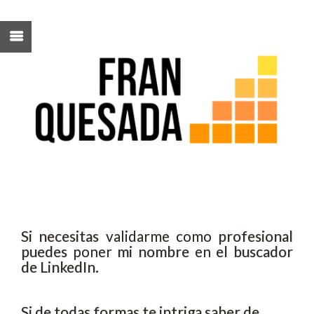
Si necesitas validarme como profesional
puedes poner mi nombre en el buscador
de LinkedIn.
Si de todas formas te intriga saber de