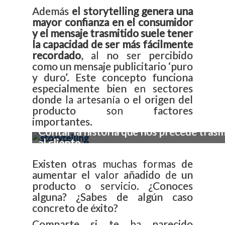
Además
el storytelling genera una
mayor confianza en el consumidor
y el mensaje trasmitido suele tener
la capacidad de ser más fácilmente
recordado
, al no ser percibido
como un mensaje publicitario ‘puro
y duro’. Este concepto funciona
especialmente bien en sectores
donde la artesanía o el origen del
producto son factores
importantes.
Contar la historia que nos precede trasm
al cliente.
Existen otras muchas formas de
aumentar el valor añadido de un
producto o servicio. ¿Conoces
alguna? ¿Sabes de algún caso
concreto de éxito?
Comparte si te ha parecido