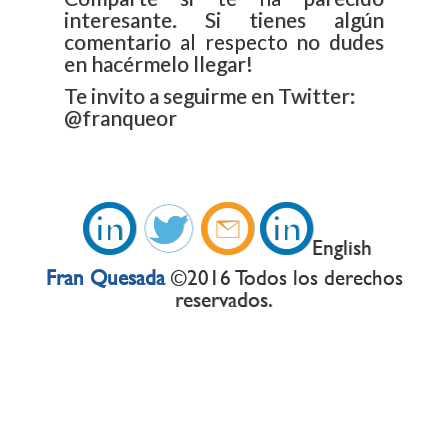
interesante. Si tienes algún
comentario al respecto no dudes
en hacérmelo llegar!
Te invito a seguirme en Twitter:
@franqueor
i
d
Ô
i
English
Fran Quesada
©2016 Todos los derechos
reservados.