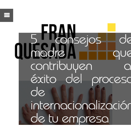
5 consejos d
madre qu
contribuyen a
éxito del proces
de
internacionalizació
de tu empresa