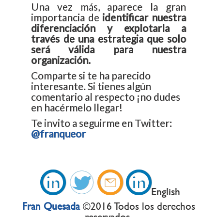
Una vez más, aparece la gran
importancia de
identificar nuestra
diferenciación y explotarla a
través de una estrategia que solo
será válida para nuestra
organización.
Comparte si te ha parecido
interesante. Si tienes algún
comentario al respecto ¡no dudes
en hacérmelo llegar!
Te invito a seguirme en Twitter:
@
franqueor
i
d
Ô
i
English
Fran Quesada
©2016 Todos los derechos
reservados.